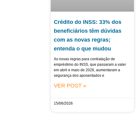
Crédito do INSS: 33% dos
beneficiários têm dúvidas
com as novas regras;
entenda o que mudou
As novas regras para contratação de
empréstimo do INSS, que passaram a valer
em abril e maio de 2026, aumentaram a
segurança dos aposentados e
VER POST »
15/06/2026