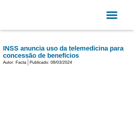
Ir
para
o
conteúdo
Fale Conosco
INSS anuncia uso da telemedicina para
concessão de benefícios
Autor:
Facta
Publicado:
08/03/2024