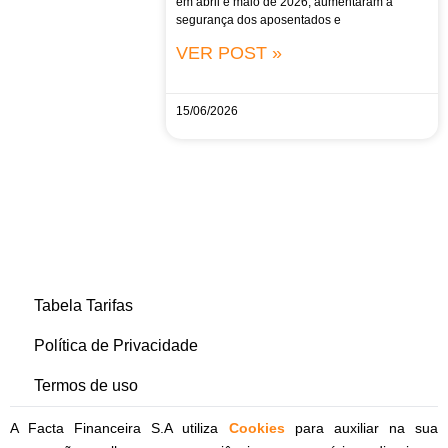
em abril e maio de 2026, aumentaram a
segurança dos aposentados e
VER POST »
15/06/2026
Tabela Tarifas
Política de Privacidade
Termos de uso
A Facta Financeira S.A utiliza
Cookies
para auxiliar na sua