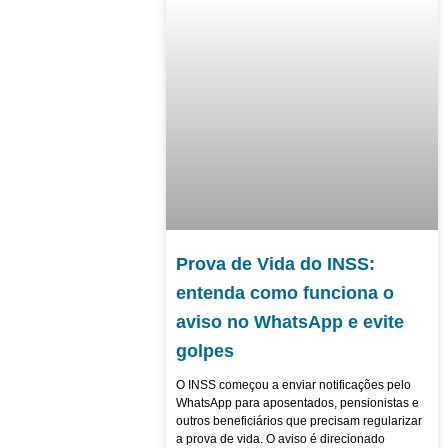
Prova de Vida do INSS:
entenda como funciona o
aviso no WhatsApp e evite
golpes
O INSS começou a enviar notificações pelo
WhatsApp para aposentados, pensionistas e
outros beneficiários que precisam regularizar
a prova de vida. O aviso é direcionado