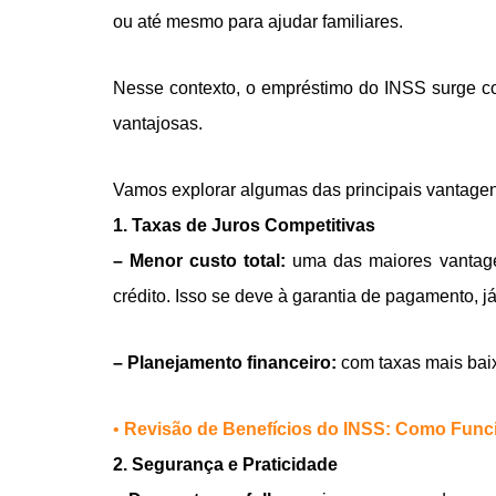
ou até mesmo para ajudar familiares.
Nesse contexto, o empréstimo do INSS surge co
vantajosas.
Vamos explorar algumas das principais vantagen
1. Taxas de Juros Competitivas
– Menor custo total:
uma das maiores vantage
crédito. Isso se deve à garantia de pagamento, 
– Planejamento financeiro:
com taxas mais baix
•
Revisão de Benefícios do INSS: Como Fun
2. Segurança e Praticidade