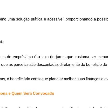
mo uma solução prática e acessível, proporcionando a possibi
s:
ns do empréstimo é a taxa de juros, que costuma ser menor
já que as parcelas são descontadas diretamente do benefício do
as, o beneficiário consegue planejar melhor suas finanças e ev
ciona e Quem Será Convocado