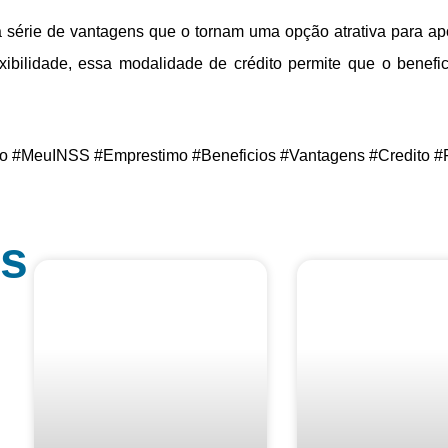
série de vantagens que o tornam uma opção atrativa para apo
lexibilidade, essa modalidade de crédito permite que o benefi
o #MeuINSS #Emprestimo #Beneficios #Vantagens #Credito #
os