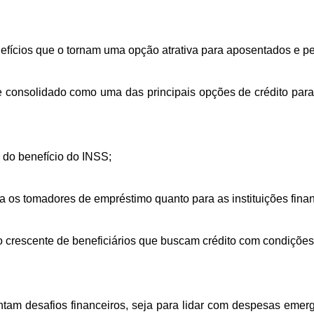
efícios que o tornam uma opção atrativa para aposentados e pe
consolidado como uma das principais opções de crédito para 
 do benefício do INSS;
a os tomadores de empréstimo quanto para as instituições finan
o crescente de beneficiários que buscam crédito com condições
tam desafios financeiros, seja para lidar com despesas emerge