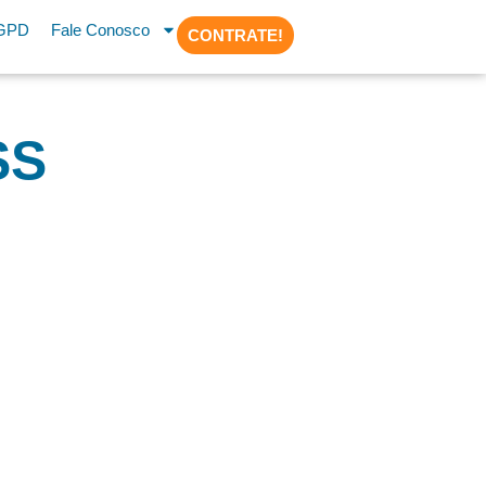
GPD
Fale Conosco
CONTRATE!
SS