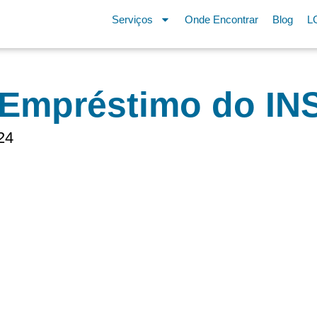
Serviços
Onde Encontrar
Blog
L
 Empréstimo do IN
24