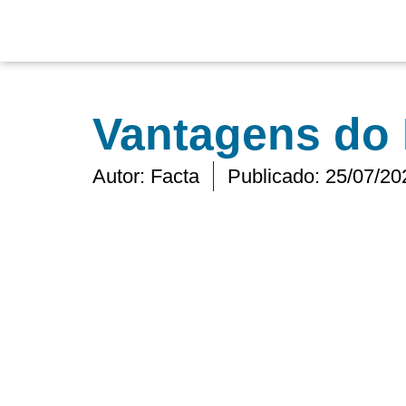
Ir
para
o
conteúdo
Vantagens do
Autor:
Facta
Publicado:
25/07/20