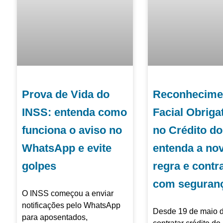
Prova de Vida do
Reconhecime
INSS: entenda como
Facial Obriga
funciona o aviso no
no Crédito do
WhatsApp e evite
entenda a no
golpes
regra e contr
com seguran
O INSS começou a enviar
notificações pelo WhatsApp
Desde 19 de maio 
para aposentados,