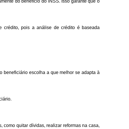
amente do benefício do INSS. Isso garante que o
 crédito, pois a análise de crédito é baseada
 beneficiário escolha a que melhor se adapta à
iário.
, como quitar dívidas, realizar reformas na casa,