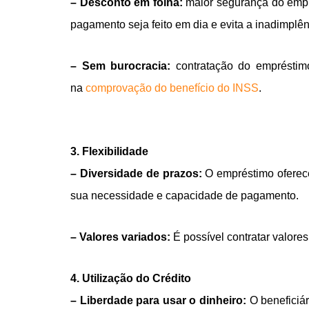
– Desconto em folha:
maior segurança do empré
pagamento seja feito em dia e evita a inadimplên
– Sem burocracia:
contratação do empréstimo
na
comprovação do benefício do INSS
.
3. Flexibilidade
– Diversidade de prazos:
O empréstimo oferece
sua necessidade e capacidade de pagamento.
– Valores variados:
É possível contratar valor
4. Utilização do Crédito
– Liberdade para usar o dinheiro:
O beneficiár