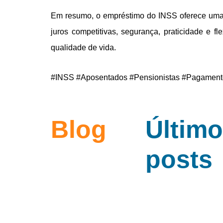
Em resumo, o empréstimo do INSS oferece uma 
juros competitivas, segurança, praticidade e f
qualidade de vida.
#INSS #Aposentados #Pensionistas #Pagament
Blog
Últim
posts