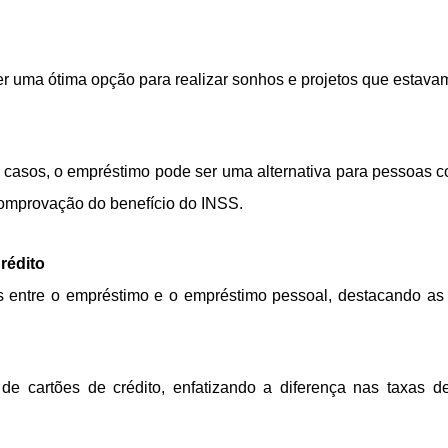
 uma ótima opção para realizar sonhos e projetos que estavam a
casos, o empréstimo pode ser uma alternativa para pessoas co
 comprovação do benefício do INSS.
rédito
s entre o empréstimo e o empréstimo pessoal, destacando as
 cartões de crédito, enfatizando a diferença nas taxas d