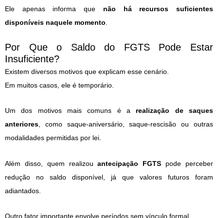
Ele apenas informa que
não há recursos suficientes
disponíveis naquele momento
.
Por Que o Saldo do FGTS Pode Estar
Insuficiente?
Existem diversos motivos que explicam esse cenário.
Em muitos casos, ele é temporário.
Um dos motivos mais comuns é a
realização de saques
anteriores
, como saque-aniversário, saque-rescisão ou outras
modalidades permitidas por lei.
Além disso, quem realizou
antecipação FGTS
pode perceber
redução no saldo disponível, já que valores futuros foram
adiantados.
Outro fator importante envolve períodos sem vínculo formal.