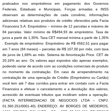
praticados nos empréstimos em pagamento dos Governos
Federais, Estaduais e Municipais, Forças armadas e INSS
observam as determinações de cada convênio, informações
adicionais relativas aos produtos de crédito oferecidos pela Facta
Financeira S.A: Empréstimo – mínimo de 12 parcelas e máximo de
84 parcelas. Valor mínimo de R$494,93 de empréstimo. Taxa de
juros a partir de 1,35%. Taxa CET mensal mínima a partir de 1,35%
. Exemplo de empréstimo: Empréstimo de R$ 4562,51 para pagar
em 7 anos (84 meses) – parcelas de R$ 107,00 por mês, com taxa
de juros de 1,68% ao mês. Sistema de Amortização Price. CET de
20,16% ao ano. Os valores aqui expostos são apenas exemplos,
podendo variar de acordo com as condições comerciais do produto
no momento da contratação. Em caso de arrependimento na
contratação de uma operação de Crédito (Empréstimo ou Cartão)
você tem até 7 dias corridos para entrar em contato com a Facta
Financeira e efetuar o cancelamento e a devolução dos valores,
acrescido de eventuais tributos que incidiram sobre a operação.
(FACTA INTERMEDIACAO DE NEGOCIOS LTDA – CNPJ:
01.360.251/0001-40) ENDEREÇO: AV BORGES DE MEDEIROS,