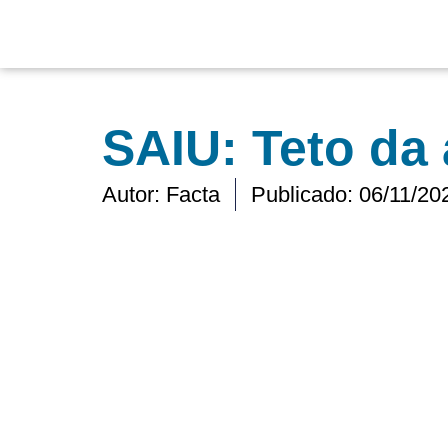
Ir
para
o
conteúdo
SAIU: Teto da
Autor:
Facta
Publicado:
06/11/20