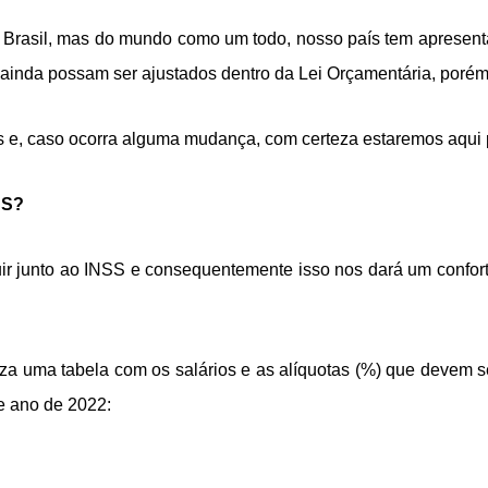
 Brasil, mas do mundo como um todo, nosso país tem apresent
s ainda possam ser ajustados dentro da Lei Orçamentária, porém
s e, caso ocorra alguma mudança, com certeza estaremos aqui 
SS?
r junto ao INSS e consequentemente isso nos dará um confor
iza uma tabela com os salários e as alíquotas (%) que devem ser
e ano de 2022: