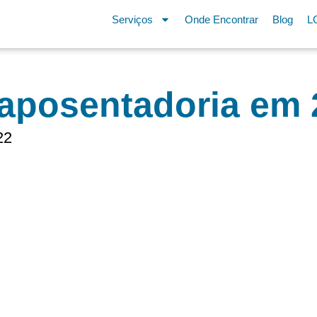
Serviços
Onde Encontrar
Blog
L
 aposentadoria em 
22