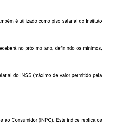
mbém é utilizado como piso salarial do Instituto
receberá no próximo ano, definindo os mínimos,
larial do INSS (máximo de valor permitido pela
os ao Consumidor (INPC). Este índice replica os