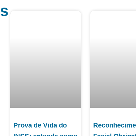
os
Prova de Vida do
Reconhecime