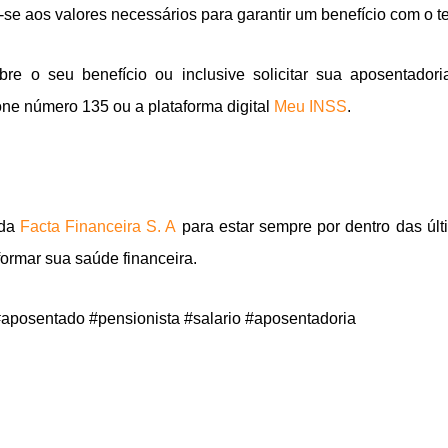
em-se aos valores necessários para garantir um benefício com o te
re o seu benefício ou inclusive solicitar sua aposentador
fone número 135 ou a plataforma digital
Meu INSS
.
 da
Facta Financeira S. A
para estar sempre por dentro das últ
ormar sua saúde financeira.
#aposentado #pensionista #salario #aposentadoria