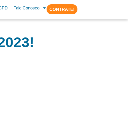
GPD
Fale Conosco
CONTRATE!
2023!