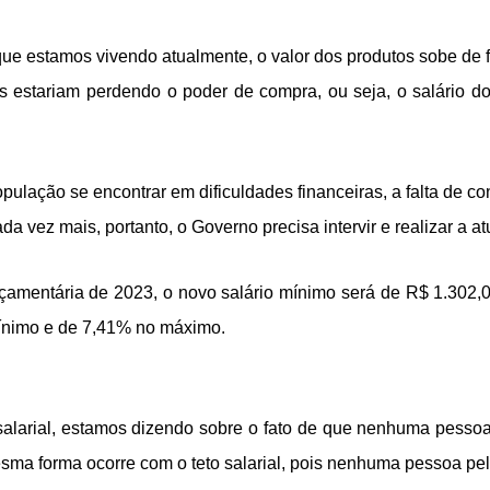
 que estamos vivendo atualmente, o valor dos produtos sobe de
os estariam perdendo o poder de compra, ou seja, o salário do
pulação se encontrar em dificuldades financeiras, a falta de
 vez mais, portanto, o Governo precisa intervir e realizar a at
çamentária de 2023, o novo salário mínimo será de R$ 1.302,0
mínimo e de 7,41% no máximo.
salarial, estamos dizendo sobre o fato de que nenhuma pess
sma forma ocorre com o teto salarial, pois nenhuma pessoa pel