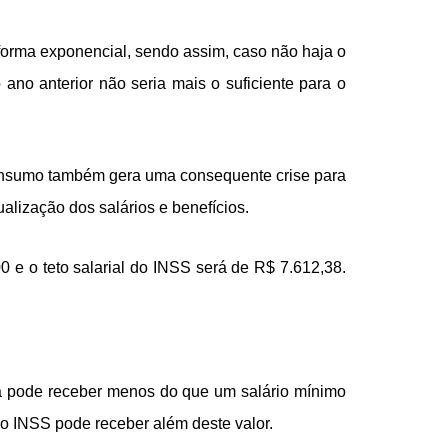
 forma exponencial, sendo assim, caso não haja o
 ano anterior não seria mais o suficiente para o
 consumo também gera uma consequente crise para
ualização dos salários e benefícios.
0 e o teto salarial do INSS será de R$ 7.612,38.
oa pode receber menos do que um salário mínimo
o INSS pode receber além deste valor.