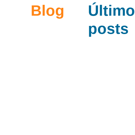
Blog
Últim
posts