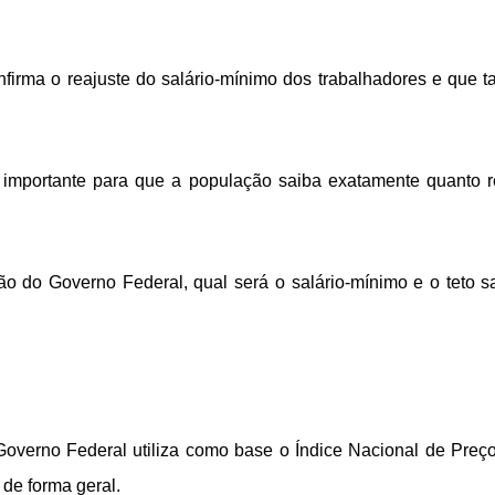
irma o reajuste do salário-mínimo dos trabalhadores e que ta
o importante para que a população saiba exatamente quanto 
o do Governo Federal, qual será o salário-mínimo e o teto sa
Governo Federal utiliza como base o Índice Nacional de Preç
 de forma geral.