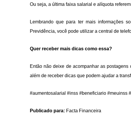
Ou seja, a última faixa salarial e alíquota refer
Lembrando que para ter mais informações sob
Previdência, você pode utilizar a central de tele
Quer receber mais dicas como essa?
Então não deixe de acompanhar as postagens
além de receber dicas que podem ajudar a transf
#aumentosalarial #inss #beneficiario #meuinss 
Publicado para:
Facta Financeira