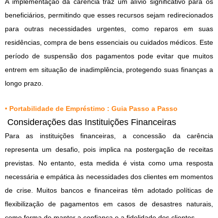
A implementação da carência traz um alívio significativo para os
beneficiários, permitindo que esses recursos sejam redirecionados
para outras necessidades urgentes, como reparos em suas
residências, compra de bens essenciais ou cuidados médicos. Este
período de suspensão dos pagamentos pode evitar que muitos
entrem em situação de inadimplência, protegendo suas finanças a
longo prazo.
•
Portabilidade de Empréstimo : Guia Passo a Passo
Considerações das Instituições Financeiras
Para as instituições financeiras, a concessão da carência
representa um desafio, pois implica na postergação de receitas
previstas. No entanto, esta medida é vista como uma resposta
necessária e empática às necessidades dos clientes em momentos
de crise. Muitos bancos e financeiras têm adotado políticas de
flexibilização de pagamentos em casos de desastres naturais,
como forma de manter a confiança e a fidelidade dos clientes.