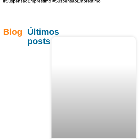
#SuspensaoEmprestimo #SuspensaoEmprestimo
Blog
Últimos
posts