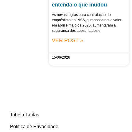
entenda o que mudou
As novas regras para contratação de
empréstimo do INSS, que passaram a valer
em abril e maio de 2026, aumentaram a
segurança dos aposentados e
VER POST »
15/06/2026
Tabela Tarifas
Política de Privacidade