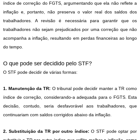
índice de correção do FGTS, argumentando que ela não reflete a
inflação e, portanto, não preserva o valor real dos saldos dos
trabalhadores. A revisão é necessária para garantir que os
trabalhadores não sejam prejudicados por uma correção que não
acompanha a inflação, resultando em perdas financeiras ao longo
do tempo.
O que pode ser decidido pelo STF?
O STF pode decidir de várias formas:
1. Manutenção da TR:
O tribunal pode decidir manter a TR como
índice de correção, considerando-a adequada para o FGTS. Esta
decisão, contudo, seria desfavorável aos trabalhadores, que
continuariam com saldos corrigidos abaixo da inflação.
2. Substituição da TR por outro índice:
O STF pode optar por
substituir a TR por outro índice que reflita melhor a inflação, como