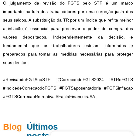
O julgamento da revisão do FGTS pelo STF é um marco
importante na luta dos trabalhadores por uma correção justa dos
seus saldos. A substituição da TR por um índice que reflita melhor
a inflação é essencial para preservar o poder de compra dos
valores depositados. Independentemente da decisão, é
fundamental que os trabalhadores estejam informados e
preparados para tomar as medidas necessárias para proteger
seus direitos.
#RevisaodoFGTSnoSTF #CorrecaodoFGTS2024 #TReFGTS
#IndicedeCorrecaodoFGTS #FGTSaposentadoria #FGTSinflacao
#FGTSCorrecaoRetroativa #FactaFinanceiraSA
Blog
Últimos
posts