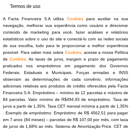
Termos de uso
A Facta Financeira S.A utiliza
Cookies
para auxiliar na sua
navegação, melhorar sua experiência como usuário e direcionar
conteúdo de marketing para você, fazer análises e relatórios
estatísticos sobre o uso do site e conectá-lo com as redes sociais
de sua escolha, tudo para te proporcionar a melhor experiência
possível. Para saber mais sobre
Cookies
, acesse a nossa Política
de
Cookies
. As taxas de juros, margem e prazo de pagamento
praticados nos empréstimos em pagamento dos Governos
Federais, Estaduais e Municipais, Forças armadas e INSS
observam as determinações de cada convênio, informações
adicionais relativas aos produtos de crédito oferecidos pela Facta
Financeira S.A: Empréstimo – mínimo de 12 parcelas e máximo de
84 parcelas. Valor mínimo de R$494,93 de empréstimo. Taxa de
juros a partir de 1,35%. Taxa CET mensal mínima a partir de 1,35%
. Exemplo de empréstimo: Empréstimo de R$ 4562,51 para pagar
em 7 anos (84 meses) – parcelas de R$ 107,00 por mês, com taxa
de juros de 1,68% ao mês. Sistema de Amortização Price. CET de