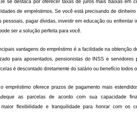
 Ele se destaca por oferecer taxas de juros mais baixas em 
idades de empréstimos. Se você está precisando de dinheiro 
s pessoais, pagar dívidas, investir em educação ou enfrentar i
ode ser a solução perfeita para você.
cipais vantagens do empréstimo é a facilidade na obtenção do
lizado para aposentados, pensionistas do INSS e servidores p
rcelas é descontado diretamente do salário ou benefício todos 
 o empréstimo oferece prazos de pagamento mais estendidos
deque as parcelas de acordo com sua capacidade finan
 maior flexibilidade e tranquilidade para honrar com os 