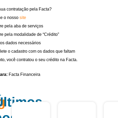
ua contratação pela Facta?
e o nosso
site
re pela aba de serviços
re pela modalidade de “Crédito”
a os dados necessários
ete o cadastro com os dados que faltam
to, você contratou o seu crédito na Facta.
ara:
Facta Financeira
g
Últimos
posts