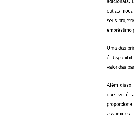
adicionais.
outras modal
seus projeto
empréstimo p
Uma das prin
é disponibi
valor das pa
Além disso,
que você a
proporciona
assumidos.