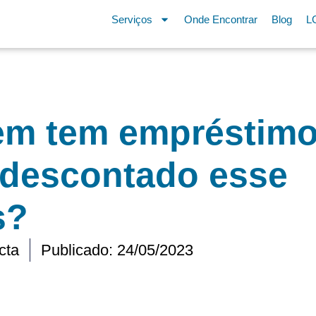
Serviços
Onde Encontrar
Blog
L
m tem empréstimo
 descontado esse
s?
cta
Publicado:
24/05/2023