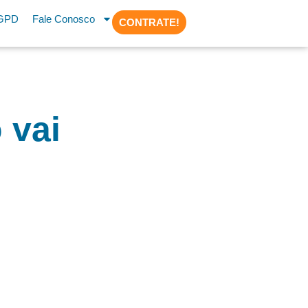
GPD
Fale Conosco
CONTRATE!
 vai