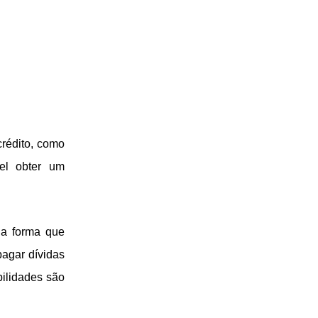
crédito, como
el obter um
da forma que
pagar dívidas
ilidades são