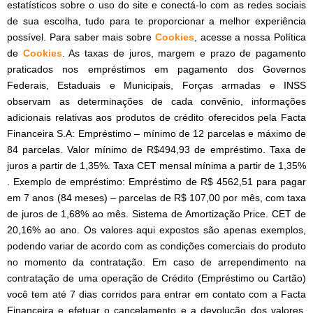
estatísticos sobre o uso do site e conectá-lo com as redes sociais
de sua escolha, tudo para te proporcionar a melhor experiência
possível. Para saber mais sobre
Cookies
, acesse a nossa Política
de
Cookies
. As taxas de juros, margem e prazo de pagamento
praticados nos empréstimos em pagamento dos Governos
Federais, Estaduais e Municipais, Forças armadas e INSS
observam as determinações de cada convênio, informações
adicionais relativas aos produtos de crédito oferecidos pela Facta
Financeira S.A: Empréstimo – mínimo de 12 parcelas e máximo de
84 parcelas. Valor mínimo de R$494,93 de empréstimo. Taxa de
juros a partir de 1,35%. Taxa CET mensal mínima a partir de 1,35%
. Exemplo de empréstimo: Empréstimo de R$ 4562,51 para pagar
em 7 anos (84 meses) – parcelas de R$ 107,00 por mês, com taxa
de juros de 1,68% ao mês. Sistema de Amortização Price. CET de
20,16% ao ano. Os valores aqui expostos são apenas exemplos,
podendo variar de acordo com as condições comerciais do produto
no momento da contratação. Em caso de arrependimento na
contratação de uma operação de Crédito (Empréstimo ou Cartão)
você tem até 7 dias corridos para entrar em contato com a Facta
Financeira e efetuar o cancelamento e a devolução dos valores,