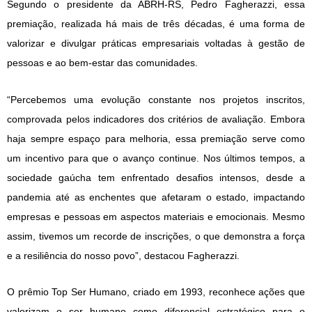
Segundo o presidente da ABRH-RS, Pedro Fagherazzi, essa
premiação, realizada há mais de três décadas, é uma forma de
valorizar e divulgar práticas empresariais voltadas à gestão de
pessoas e ao bem-estar das comunidades.
“Percebemos uma evolução constante nos projetos inscritos,
comprovada pelos indicadores dos critérios de avaliação. Embora
haja sempre espaço para melhoria, essa premiação serve como
um incentivo para que o avanço continue. Nos últimos tempos, a
sociedade gaúcha tem enfrentado desafios intensos, desde a
pandemia até as enchentes que afetaram o estado, impactando
empresas e pessoas em aspectos materiais e emocionais. Mesmo
assim, tivemos um recorde de inscrições, o que demonstra a força
e a resiliência do nosso povo”, destacou Fagherazzi.
O prêmio Top Ser Humano, criado em 1993, reconhece ações que
valorizam o ser humano como diferencial estratégico para o