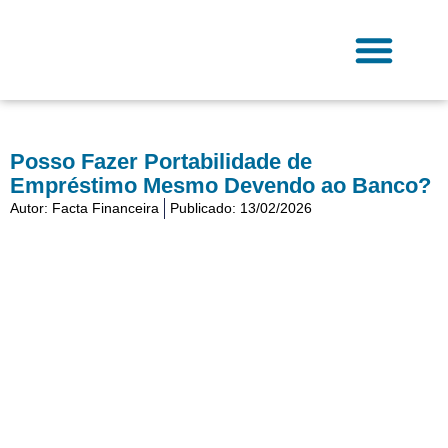
Ir
para
o
conteúdo
Fale Conosco
Posso Fazer Portabilidade de
Empréstimo Mesmo Devendo ao Banco?
Autor:
Facta Financeira
Publicado:
13/02/2026