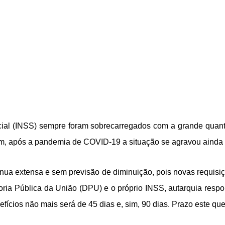
ocial (INSS) sempre foram sobrecarregados com a grande quan
orém, após a pandemia de COVID-19 a situação se agravou ainda
ontinua extensa e sem previsão de diminuição, pois novas requi
ria Pública da União (DPU) e o próprio INSS, autarquia respo
ícios não mais será de 45 dias e, sim, 90 dias. Prazo este que