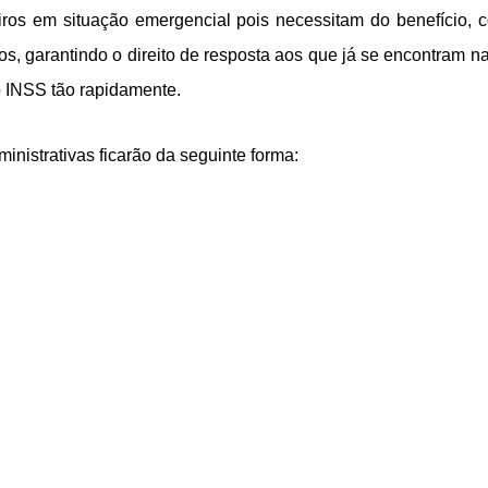
eiros em situação emergencial pois necessitam do benefício, 
, garantindo o direito de resposta aos que já se encontram na
o INSS tão rapidamente.
nistrativas ficarão da seguinte forma: