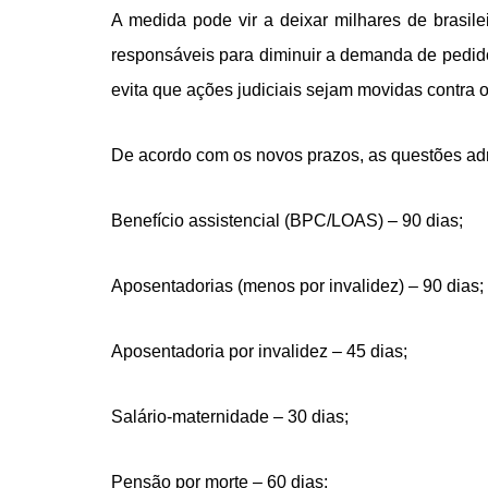
A medida pode vir a deixar milhares de brasil
responsáveis para diminuir a demanda de pedidos
evita que ações judiciais sejam movidas contra 
De acordo com os novos prazos, as questões admi
Benefício assistencial (BPC/LOAS) – 90 dias;
Aposentadorias (menos por invalidez) – 90 dias;
Aposentadoria por invalidez – 45 dias;
Salário-maternidade – 30 dias;
Pensão por morte – 60 dias;