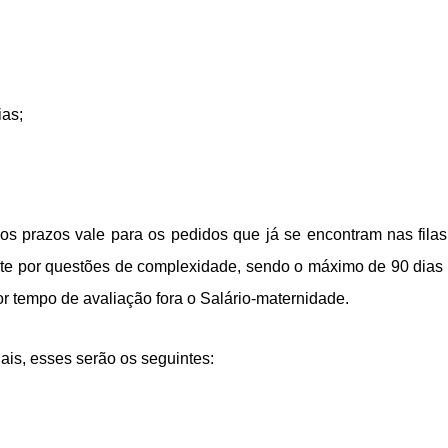
ias;
os prazos vale para os pedidos que já se encontram nas fil
nte por questões de complexidade, sendo o máximo de 90 dias
tempo de avaliação fora o Salário-maternidade.
iais, esses serão os seguintes: