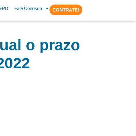
GPD
Fale Conosco
CONTRATE!
ual o prazo
2022