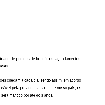
tidade de pedidos de benefícios, agendamentos,
 mais.
sições chegam a cada dia, sendo assim, em acordo
nsável pela previdência social de nosso país, os
 será mantido por até dois anos.