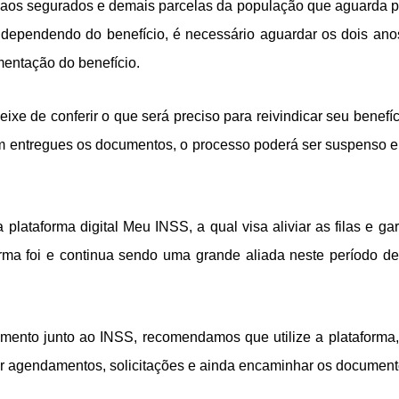
 aos segurados e demais parcelas da população que aguarda pe
dependendo do benefício, é necessário aguardar os dois anos 
entação do benefício.
xe de conferir o que será preciso para reivindicar seu benefíc
am entregues os documentos, o processo poderá ser suspenso e 
taforma digital Meu INSS, a qual visa aliviar as filas e gara
aforma foi e continua sendo uma grande aliada neste período
imento junto ao INSS, recomendamos que utilize a plataforma
zar agendamentos, solicitações e ainda encaminhar os documento