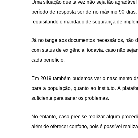
Uma situação que talvez não seja tão agradável
período de resposta ser de no máximo 90 dias, 
requisitando o mandado de segurança de implem
Já no tange aos documentos necessários, não dei
com status de exigência, todavia, caso não sej
cada benefício.
Em 2019 também pudemos ver o nascimento da pla
para a população, quanto ao Instituto. A plat
suficiente para sanar os problemas.
No entanto, caso precise realizar algum proced
além de oferecer conforto, pois é possível reali