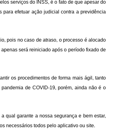
los serviços do INSS, é o fato de que apesar do
para efetuar ação judicial contra a previdência
io, pois no caso de atraso, o processo é alocado
apenas será reiniciado após o período fixado de
ntir os procedimentos de forma mais ágil, tanto
 de pandemia de COVID-19, porém, ainda não é o
, a qual garante a nossa segurança e bem estar,
s necessários todos pelo aplicativo ou site.