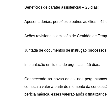
Benefícios de caráter assistencial – 25 dias;
Aposentadorias, pensões e outros auxílios – 45 d
Ações revisionais, emissão de Certidão de Temp
Juntada de documentos de instrução (processos a
Implantação em tutela de urgência – 15 dias.
Conhecendo as novas datas, nos perguntamos a
começa a valer a partir do momento da concessão
perícia médica, esses valerão após o finalizar d