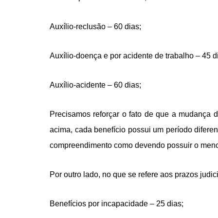
Auxílio-reclusão – 60 dias;
Auxílio-doença e por acidente de trabalho – 45 d
Auxílio-acidente – 60 dias;
Precisamos reforçar o fato de que a mudança d
acima, cada benefício possui um período difere
compreendimento como devendo possuir o menor 
Por outro lado, no que se refere aos prazos judic
Benefícios por incapacidade – 25 dias;