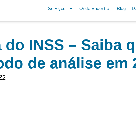
Serviços
Onde Encontrar
Blog
L
 do INSS – Saiba q
odo de análise em 
22