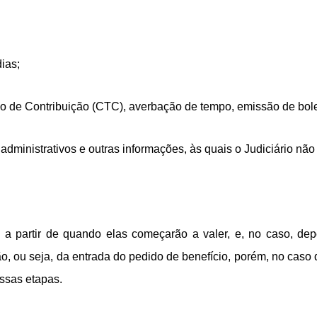
ias;
o de Contribuição (CTC), averbação de tempo, emissão de bole
dministrativos e outras informações, às quais o Judiciário não
 partir de quando elas começarão a valer, e, no caso, dep
, ou seja, da entrada do pedido de benefício, porém, no caso 
essas etapas.