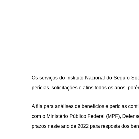
Os serviços do Instituto Nacional do Seguro S
perícias, solicitações e afins todos os anos, p
A fila para análises de benefícios e perícias c
com o Ministério Público Federal (MPF), Defenso
prazos neste ano de 2022 para resposta dos benef