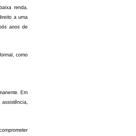
baixa renda.
ireito a uma
após anos de
formal, como
rmanente. Em
assistência,
 comprometer