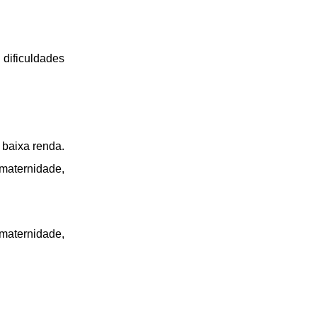
dificuldades
 baixa renda.
maternidade,
aternidade,