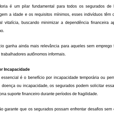
oria é um pilar fundamental para todos os segurados de 
gem a idade e os requisitos mínimos, esses indivíduos têm d
l vitalícia, buscando minimizar a dependência financeira 
uo.
cio ganha ainda mais relevância para aqueles sem emprego 
 trabalhadores autônomos informais.
or Incapacidade
to essencial é o benefício por incapacidade temporária ou pe
e doença ou incapacidade, os segurados podem solicitar essa 
ona suporte financeiro durante períodos de fragilidade.
ão garante que os segurados possam enfrentar desafios sem