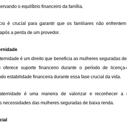
rvando o equilíbrio financeiro da família.
cio é crucial para garantir que os familiares não enfrentem 
após a perda de um provedor.
ernidade
ternidade é um direito que beneficia as mulheres seguradas de
o oferece suporte financeiro durante o período de licença-
do estabilidade financeira durante essa fase crucial da vida.
maternidade é uma maneira de valorizar e reconhecer a m
s necessidades das mulheres seguradas de baixa renda.
cial