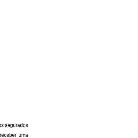
os segurados
 receber uma