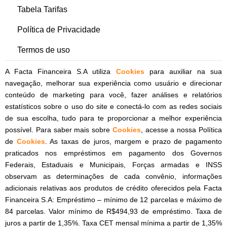
Tabela Tarifas
Política de Privacidade
Termos de uso
A Facta Financeira S.A utiliza
Cookies
para auxiliar na sua
navegação, melhorar sua experiência como usuário e direcionar
conteúdo de marketing para você, fazer análises e relatórios
estatísticos sobre o uso do site e conectá-lo com as redes sociais
de sua escolha, tudo para te proporcionar a melhor experiência
possível. Para saber mais sobre
Cookies
, acesse a nossa Política
de
Cookies
. As taxas de juros, margem e prazo de pagamento
praticados nos empréstimos em pagamento dos Governos
Federais, Estaduais e Municipais, Forças armadas e INSS
observam as determinações de cada convênio, informações
adicionais relativas aos produtos de crédito oferecidos pela Facta
Financeira S.A: Empréstimo – mínimo de 12 parcelas e máximo de
84 parcelas. Valor mínimo de R$494,93 de empréstimo. Taxa de
juros a partir de 1,35%. Taxa CET mensal mínima a partir de 1,35%