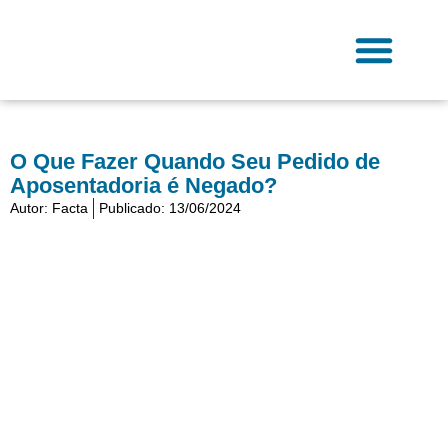
Ir
para
o
conteúdo
Fale Conosco
O Que Fazer Quando Seu Pedido de
Aposentadoria é Negado?
Autor:
Facta
Publicado:
13/06/2024