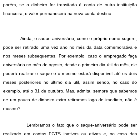
porém, se o dinheiro for transitado à conta de outra instituição
financeira, o valor permanecerá na nova conta destino.
Ainda, o saque-aniversário, como o próprio nome sugere,
pode ser retirado uma vez ano no mês da data comemorativa e
nos meses subsequentes. Por exemplo, caso o empregado faça
aniversário no mês de agosto, desde o primeiro dia útil do mês, ele
poderá realizar o saque e o mesmo estará disponível até os dois
meses posteriores no último dia útil, assim sendo, no caso do
exemplo, até o 31 de outubro. Mas, admita, sempre que sabemos
de um pouco de dinheiro extra retiramos logo de imediato, não é
mesmo?
Lembramos o fato que o saque-aniversário pode ser
realizado em contas FGTS inativas ou ativas e, no caso das