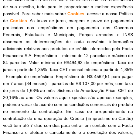
de sua escolha, tudo para te proporcionar a melhor experiência
possível. Para saber mais sobre
Cookies
, acesse a nossa Política
de
Cookies
. As taxas de juros, margem e prazo de pagamento
praticados nos empréstimos em pagamento dos Governos
Federais, Estaduais e Municipais, Forças armadas e INSS
observam as determinações de cada convênio, informações
adicionais relativas aos produtos de crédito oferecidos pela Facta
Financeira S.A: Empréstimo – mínimo de 12 parcelas e máximo de
84 parcelas. Valor mínimo de R$494,93 de empréstimo. Taxa de
juros a partir de 1,35%. Taxa CET mensal mínima a partir de 1,35%
. Exemplo de empréstimo: Empréstimo de R$ 4562,51 para pagar
em 7 anos (84 meses) – parcelas de R$ 107,00 por mês, com taxa
de juros de 1,68% ao mês. Sistema de Amortização Price. CET de
20,16% ao ano. Os valores aqui expostos são apenas exemplos,
podendo variar de acordo com as condições comerciais do produto
no momento da contratação. Em caso de arrependimento na
contratação de uma operação de Crédito (Empréstimo ou Cartão)
você tem até 7 dias corridos para entrar em contato com a Facta
Financeira e efetuar o cancelamento e a devolução dos valores,