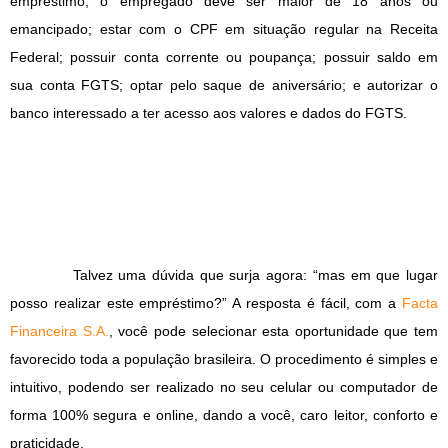
empréstimo, o empregado deve ser maior de 18 anos ou
emancipado; estar com o CPF em situação regular na Receita
Federal; possuir conta corrente ou poupança; possuir saldo em
sua conta FGTS; optar pelo saque de aniversário; e autorizar o
banco interessado a ter acesso aos valores e dados do FGTS.
Talvez uma dúvida que surja agora: “mas em que lugar
posso realizar este empréstimo?” A resposta é fácil, com a
Facta
Financeira S.A.
, você pode selecionar esta oportunidade que tem
favorecido toda a população brasileira. O procedimento é simples e
intuitivo, podendo ser realizado no seu celular ou computador de
forma 100% segura e online, dando a você, caro leitor, conforto e
praticidade.