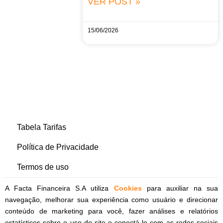
VER POST »
15/06/2026
Tabela Tarifas
Política de Privacidade
Termos de uso
A Facta Financeira S.A utiliza
Cookies
para auxiliar na sua
navegação, melhorar sua experiência como usuário e direcionar
conteúdo de marketing para você, fazer análises e relatórios
estatísticos sobre o uso do site e conectá-lo com as redes sociais