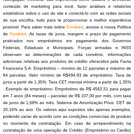
conteúdo de marketing para você, fazer análises e relatórios
estatísticos sobre o uso do site e conectá-lo com as redes sociais
de sua escolha, tudo para te proporcionar a melhor experiência
possível. Para saber mais sobre
Cookies
, acesse a nossa Política
de
Cookies
. As taxas de juros, margem e prazo de pagamento
praticados nos empréstimos em pagamento dos Governos
Federais, Estaduais e Municipais, Forças armadas e INSS
observam as determinações de cada convênio, informações
adicionais relativas aos produtos de crédito oferecidos pela Facta
Financeira S.A: Empréstimo – mínimo de 12 parcelas e máximo de
84 parcelas. Valor mínimo de R$494,93 de empréstimo. Taxa de
juros a partir de 1,35%. Taxa CET mensal mínima a partir de 1,35%
. Exemplo de empréstimo: Empréstimo de R$ 4562,51 para pagar
em 7 anos (84 meses) – parcelas de R$ 107,00 por mês, com taxa
de juros de 1,68% ao mês. Sistema de Amortização Price. CET de
20,16% ao ano. Os valores aqui expostos são apenas exemplos,
podendo variar de acordo com as condições comerciais do produto
no momento da contratação. Em caso de arrependimento na
contratação de uma operação de Crédito (Empréstimo ou Cartão)