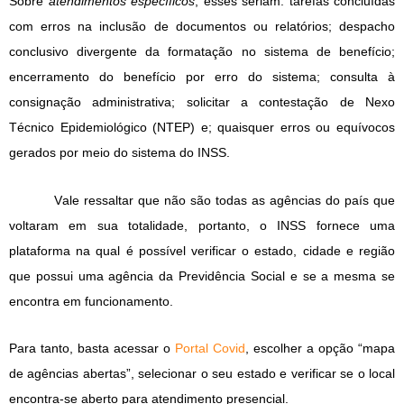
Sobre
atendimentos específicos
, esses seriam: tarefas concluídas
com erros na inclusão de documentos ou relatórios; despacho
conclusivo divergente da formatação no sistema de benefício;
encerramento do benefício por erro do sistema; consulta à
consignação administrativa; solicitar a contestação de Nexo
Técnico Epidemiológico (NTEP) e; quaisquer erros ou equívocos
gerados por meio do sistema do INSS.
Vale ressaltar que não são todas as agências do país que
voltaram em sua totalidade, portanto, o INSS fornece uma
plataforma na qual é possível verificar o estado, cidade e região
que possui uma agência da Previdência Social e se a mesma se
encontra em funcionamento.
Para tanto, basta acessar o
Portal Covid
, escolher a opção “mapa
de agências abertas”, selecionar o seu estado e verificar se o local
encontra-se aberto para atendimento presencial.