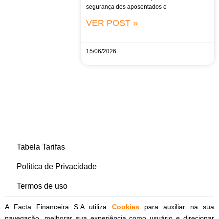
segurança dos aposentados e
VER POST »
15/06/2026
Tabela Tarifas
Política de Privacidade
Termos de uso
A Facta Financeira S.A utiliza
Cookies
para auxiliar na sua
navegação, melhorar sua experiência como usuário e direcionar