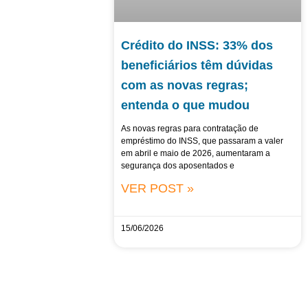
Crédito do INSS: 33% dos
beneficiários têm dúvidas
com as novas regras;
entenda o que mudou
As novas regras para contratação de
empréstimo do INSS, que passaram a valer
em abril e maio de 2026, aumentaram a
segurança dos aposentados e
VER POST »
15/06/2026