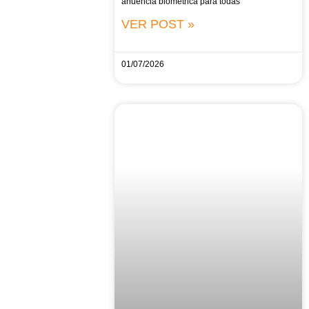
anuência biométrica para todas
VER POST »
01/07/2026