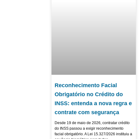
Reconhecimento Facial
Obrigatório no Crédito do
INSS: entenda a nova regra e
contrate com segurança
Desde 19 de maio de 2026, contratar crédito
do INSS passou a exigir reconhecimento
facial obrigatório. A Lei 15.327/2026 instituiu a