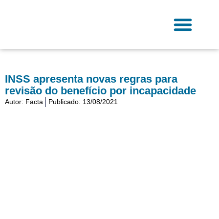
Ir
para
o
conteúdo
Fale Conosco
INSS apresenta novas regras para
revisão do benefício por incapacidade
Autor:
Facta
Publicado:
13/08/2021