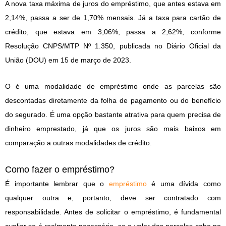
A nova taxa máxima de juros do empréstimo, que antes estava em
2,14%, passa a ser de 1,70% mensais. Já a taxa para cartão de
crédito, que estava em 3,06%, passa a 2,62%, conforme
Resolução CNPS/MTP Nº 1.350, publicada no Diário Oficial da
União (DOU) em 15 de março de 2023.
O é uma modalidade de empréstimo onde as parcelas são
descontadas diretamente da folha de pagamento ou do benefício
do segurado. É uma opção bastante atrativa para quem precisa de
dinheiro emprestado, já que os juros são mais baixos em
comparação a outras modalidades de crédito.
Como fazer o empréstimo?
É importante lembrar que o
empréstimo
é uma dívida como
qualquer outra e, portanto, deve ser contratado com
responsabilidade. Antes de solicitar o empréstimo, é fundamental
avaliar se é realmente necessário, se o valor das parcelas cabe no