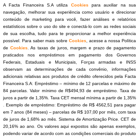
A Facta Financeira S.A utiliza
Cookies
para auxiliar na sua
navegação, melhorar sua experiência como usuário e direcionar
conteúdo de marketing para você, fazer análises e relatórios
estatísticos sobre o uso do site e conectá-lo com as redes sociais
de sua escolha, tudo para te proporcionar a melhor experiência
possível. Para saber mais sobre
Cookies
, acesse a nossa Política
de
Cookies
. As taxas de juros, margem e prazo de pagamento
praticados nos empréstimos em pagamento dos Governos
Federais, Estaduais e Municipais, Forças armadas e INSS
observam as determinações de cada convênio, informações
adicionais relativas aos produtos de crédito oferecidos pela Facta
Financeira S.A: Empréstimo – mínimo de 12 parcelas e máximo de
84 parcelas. Valor mínimo de R$494,93 de empréstimo. Taxa de
juros a partir de 1,35%. Taxa CET mensal mínima a partir de 1,35%
. Exemplo de empréstimo: Empréstimo de R$ 4562,51 para pagar
em 7 anos (84 meses) – parcelas de R$ 107,00 por mês, com taxa
de juros de 1,68% ao mês. Sistema de Amortização Price. CET de
20,16% ao ano. Os valores aqui expostos são apenas exemplos,
podendo variar de acordo com as condições comerciais do produto