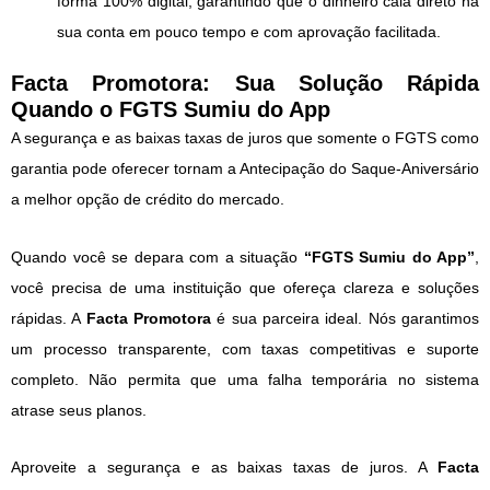
forma 100% digital, garantindo que o dinheiro caia direto na
sua conta em pouco tempo e com aprovação facilitada.
Facta Promotora: Sua Solução Rápida
Quando o FGTS Sumiu do App
A segurança e as baixas taxas de juros que somente o FGTS como
garantia pode oferecer tornam a Antecipação do Saque-Aniversário
a melhor opção de crédito do mercado.
Quando você se depara com a situação
“FGTS Sumiu do App”
,
você precisa de uma instituição que ofereça clareza e soluções
rápidas. A
Facta Promotora
é sua parceira ideal. Nós garantimos
um processo transparente, com taxas competitivas e suporte
completo. Não permita que uma falha temporária no sistema
atrase seus planos.
Aproveite a segurança e as baixas taxas de juros. A
Facta