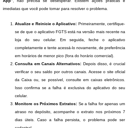
App”
, não precisa se desesperar. Existem ações práticas e
imediatas que você pode tomar para resolver o problema.
Atualize e Reinicie o Aplicativo:
Primeiramente, certifique-
se de que o aplicativo FGTS está na versão mais recente na
loja do seu celular. Em seguida, feche o aplicativo
completamente e tente acessá-lo novamente, de preferência
em horários de menor pico (fora do horário comercial).
Consulta em Canais Alternativos:
Depois disso, é crucial
verificar o seu saldo por outros canais. Acesse o site oficial
da Caixa ou, se possível, consulte em caixas eletrônicos.
Isso confirma se a falha é exclusiva do aplicativo do seu
celular.
Monitore os Próximos Extratos:
Se a falha for apenas um
atraso no depósito, acompanhe o extrato nos próximos 7
dias úteis. Caso a falha persista, o problema pode ser
cadastral.