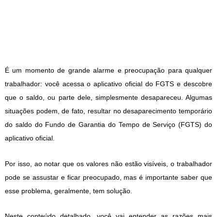
É um momento de grande alarme e preocupação para qualquer
trabalhador: você acessa o aplicativo oficial do FGTS e descobre
que o saldo, ou parte dele, simplesmente desapareceu. Algumas
situações podem, de fato, resultar no desaparecimento temporário
do saldo do Fundo de Garantia do Tempo de Serviço (FGTS) do
aplicativo oficial.
Por isso, ao notar que os valores não estão visíveis, o trabalhador
pode se assustar e ficar preocupado, mas é importante saber que
esse problema, geralmente, tem solução.
Neste conteúdo detalhado, você vai entender as razões mais