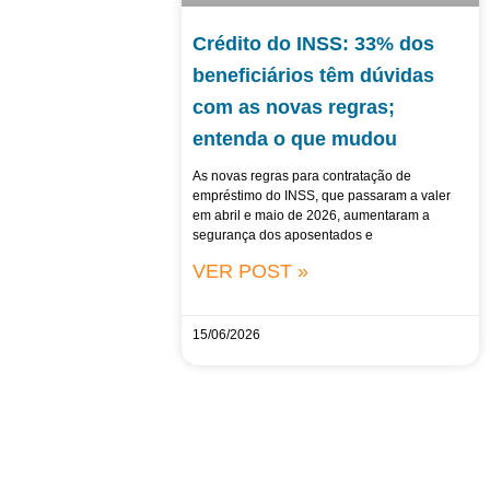
Crédito do INSS: 33% dos
beneficiários têm dúvidas
com as novas regras;
entenda o que mudou
As novas regras para contratação de
empréstimo do INSS, que passaram a valer
em abril e maio de 2026, aumentaram a
segurança dos aposentados e
VER POST »
15/06/2026