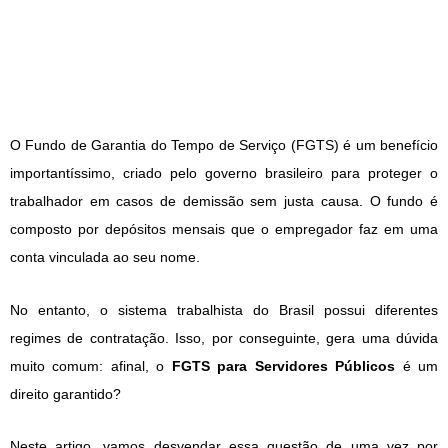
O Fundo de Garantia do Tempo de Serviço (FGTS) é um benefício
importantíssimo, criado pelo governo brasileiro para proteger o
trabalhador em casos de demissão sem justa causa. O fundo é
composto por depósitos mensais que o empregador faz em uma
conta vinculada ao seu nome.
No entanto, o sistema trabalhista do Brasil possui diferentes
regimes de contratação. Isso, por conseguinte, gera uma dúvida
muito comum: afinal, o
FGTS para Servidores Públicos
é um
direito garantido?
Neste artigo, vamos desvendar essa questão de uma vez por