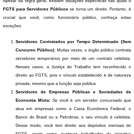
Apesar da regra geral, existem situações específicas nas quais o
FGTS para Servidores Públicos
se torna um direito. Portanto, é
crucial que você, como funcionário público, conheça estas
exceções:
Servidores Contratados por Tempo Determinado (Sem
Concurso Público):
Muitas vezes, o órgão público contrata
servidores temporários por meio de um contrato celetista.
Nesses casos, a Justiça do Trabalho tem reconhecido o
direito ao FGTS, pois o vínculo estabelecido é de natureza
privada, mesmo que a função seja pública.
Servidores de Empresas Públicas e Sociedades de
Economia Mista:
Se você é um servidor concursado que
atua em empresas como a Caixa Econômica Federal, o
Banco do Brasil ou a Petrobras, o seu vínculo é celetista.
Desse modo, você tem direito aos depósitos mensais do
FGTS, assim como qualquer trabalhador da iniciativa