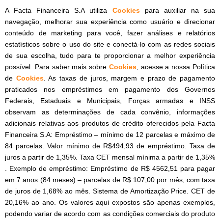
A Facta Financeira S.A utiliza
Cookies
para auxiliar na sua
navegação, melhorar sua experiência como usuário e direcionar
conteúdo de marketing para você, fazer análises e relatórios
estatísticos sobre o uso do site e conectá-lo com as redes sociais
de sua escolha, tudo para te proporcionar a melhor experiência
possível. Para saber mais sobre
Cookies
, acesse a nossa Política
de
Cookies
. As taxas de juros, margem e prazo de pagamento
praticados nos empréstimos em pagamento dos Governos
Federais, Estaduais e Municipais, Forças armadas e INSS
observam as determinações de cada convênio, informações
adicionais relativas aos produtos de crédito oferecidos pela Facta
Financeira S.A: Empréstimo – mínimo de 12 parcelas e máximo de
84 parcelas. Valor mínimo de R$494,93 de empréstimo. Taxa de
juros a partir de 1,35%. Taxa CET mensal mínima a partir de 1,35%
. Exemplo de empréstimo: Empréstimo de R$ 4562,51 para pagar
em 7 anos (84 meses) – parcelas de R$ 107,00 por mês, com taxa
de juros de 1,68% ao mês. Sistema de Amortização Price. CET de
20,16% ao ano. Os valores aqui expostos são apenas exemplos,
podendo variar de acordo com as condições comerciais do produto