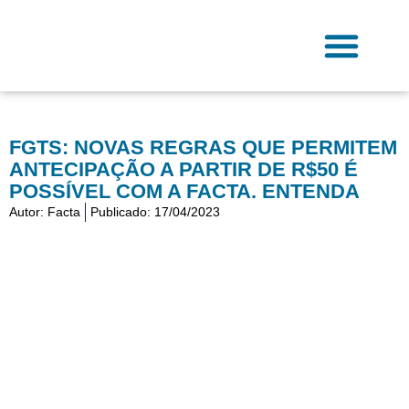
Ir
para
o
conteúdo
Fale Conosco
FGTS: NOVAS REGRAS QUE PERMITEM
ANTECIPAÇÃO A PARTIR DE R$50 É
POSSÍVEL COM A FACTA. ENTENDA
Autor:
Facta
Publicado:
17/04/2023