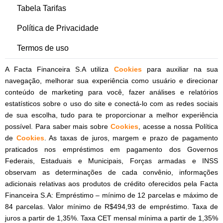
Tabela Tarifas
Política de Privacidade
Termos de uso
A Facta Financeira S.A utiliza
Cookies
para auxiliar na sua
navegação, melhorar sua experiência como usuário e direcionar
conteúdo de marketing para você, fazer análises e relatórios
estatísticos sobre o uso do site e conectá-lo com as redes sociais
de sua escolha, tudo para te proporcionar a melhor experiência
possível. Para saber mais sobre
Cookies
, acesse a nossa Política
de
Cookies
. As taxas de juros, margem e prazo de pagamento
praticados nos empréstimos em pagamento dos Governos
Federais, Estaduais e Municipais, Forças armadas e INSS
observam as determinações de cada convênio, informações
adicionais relativas aos produtos de crédito oferecidos pela Facta
Financeira S.A: Empréstimo – mínimo de 12 parcelas e máximo de
84 parcelas. Valor mínimo de R$494,93 de empréstimo. Taxa de
juros a partir de 1,35%. Taxa CET mensal mínima a partir de 1,35%