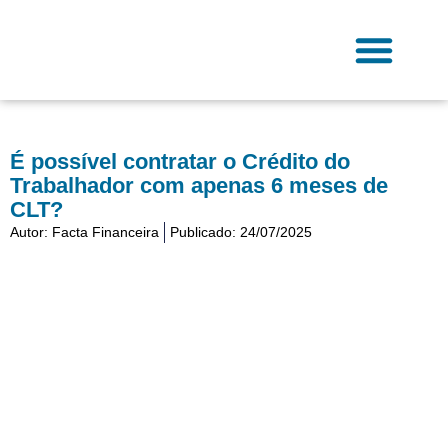
Ir
para
o
conteúdo
Fale Conosco
É possível contratar o Crédito do
Trabalhador com apenas 6 meses de
CLT?
Autor:
Facta Financeira
Publicado:
24/07/2025