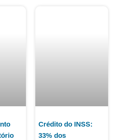
nto
Crédito do INSS:
tório
33% dos