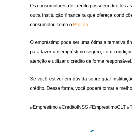
Os consumidores de crédito possuem direitos asseg
outra instituição financeira que ofereça condiç
consumidor, como o
Procon
.
O empréstimo pode ser uma ótima alternativa fi
para fazer um empréstimo seguro, com condiçõe
atenção e utilizar o crédito de forma responsável
Se você estiver em dúvida sobre qual instituiçã
crédito. Dessa forma, você poderá tomar a melhor
#Emprestimo #CreditoINSS #EmprestimoCLT #