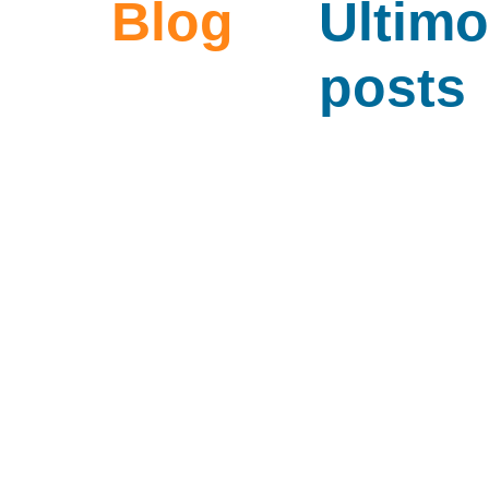
Blog
Últim
posts