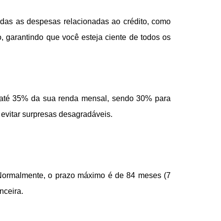
todas as despesas relacionadas ao crédito, como
o, garantindo que você esteja ciente de todos os
de até 35% da sua renda mensal, sendo 30% para
a evitar surpresas desagradáveis.
. Normalmente, o prazo máximo é de 84 meses (7
nceira.