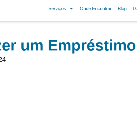
Serviços
Onde Encontrar
Blog
L
zer um Empréstimo
24