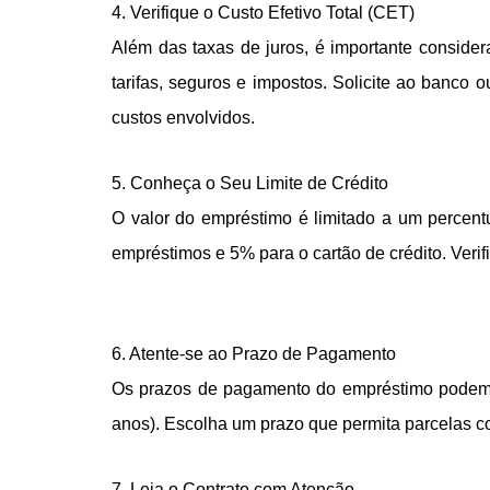
4. Verifique o Custo Efetivo Total (CET)
Além das taxas de juros, é importante consider
tarifas, seguros e impostos. Solicite ao banco 
custos envolvidos.
5. Conheça o Seu Limite de Crédito
O valor do empréstimo é limitado a um percent
empréstimos e 5% para o cartão de crédito. Verifi
6. Atente-se ao Prazo de Pagamento
Os prazos de pagamento do empréstimo podem va
anos). Escolha um prazo que permita parcelas c
7. Leia o Contrato com Atenção