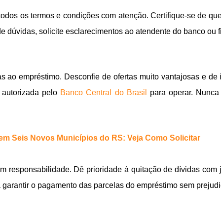
 todos os termos e condições com atenção. Certifique-se de qu
 dúvidas, solicite esclarecimentos ao atendente do banco ou f
as ao empréstimo. Desconfie de ofertas muito vantajosas e de
é autorizada pelo
Banco Central do Brasil
para operar. Nunca 
m Seis Novos Municípios do RS: Veja Como Solicitar
 com responsabilidade. Dê prioridade à quitação de dívidas com
a garantir o pagamento das parcelas do empréstimo sem prejudi