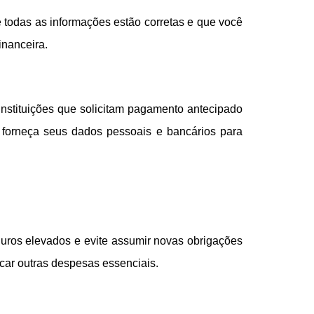
e todas as informações estão corretas e que você
inanceira.
 instituições que solicitam pagamento antecipado
forneça seus dados pessoais e bancários para
 juros elevados e evite assumir novas obrigações
car outras despesas essenciais.