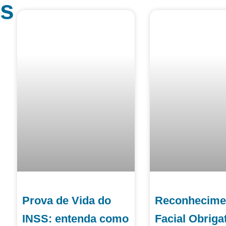
os
Prova de Vida do
Reconhecime
INSS: entenda como
Facial Obriga