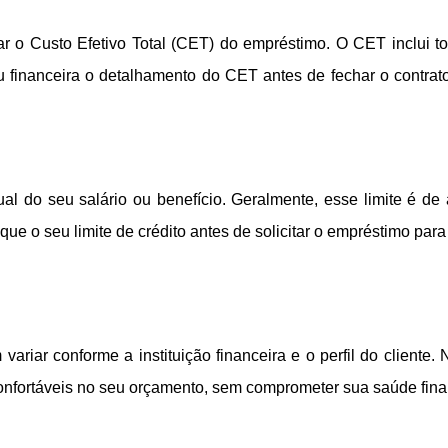
ar o Custo Efetivo Total (CET) do empréstimo. O CET inclui 
ou financeira o detalhamento do CET antes de fechar o contrat
ual do seu salário ou benefício. Geralmente, esse limite é 
que o seu limite de crédito antes de solicitar o empréstimo par
riar conforme a instituição financeira e o perfil do cliente
onfortáveis no seu orçamento, sem comprometer sua saúde fina