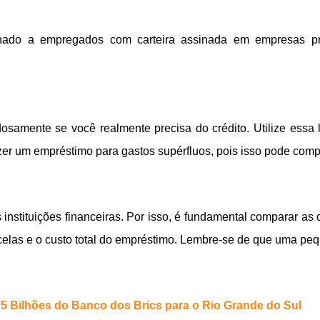
nado a empregados com carteira assinada em empresas pr
dosamente se você realmente precisa do crédito. Utilize essa 
 fazer um empréstimo para gastos supérfluos, pois isso pode co
instituições financeiras. Por isso, é fundamental comparar as of
arcelas e o custo total do empréstimo. Lembre-se de que uma peq
5 Bilhões do Banco dos Brics para o Rio Grande do Sul