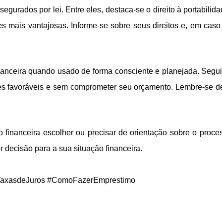
urados por lei. Entre eles, destaca-se o direito à portabilidad
ões mais vantajosas. Informe-se sobre seus direitos e, em ca
nanceira quando usado de forma consciente e planejada. Segu
s favoráveis e sem comprometer seu orçamento. Lembre-se de 
.
o financeira escolher ou precisar de orientação sobre o proc
 decisão para a sua situação financeira.
TaxasdeJuros #ComoFazerEmprestimo