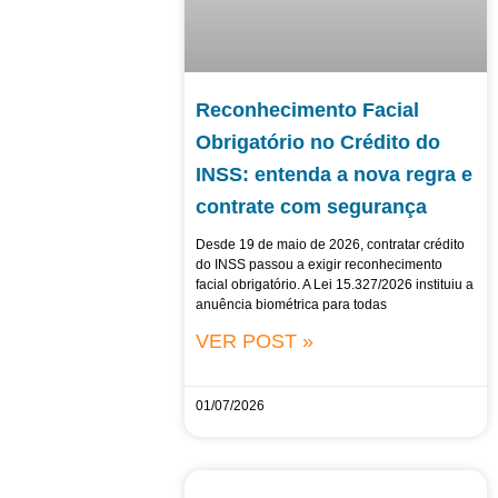
Reconhecimento Facial
Obrigatório no Crédito do
INSS: entenda a nova regra e
contrate com segurança
Desde 19 de maio de 2026, contratar crédito
do INSS passou a exigir reconhecimento
facial obrigatório. A Lei 15.327/2026 instituiu a
anuência biométrica para todas
VER POST »
01/07/2026