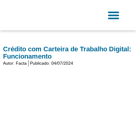
Ir
para
o
conteúdo
Fale Conosco
Crédito com Carteira de Trabalho Digital:
Funcionamento
Autor:
Facta
Publicado:
04/07/2024