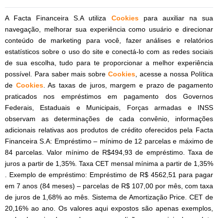
A Facta Financeira S.A utiliza
Cookies
para auxiliar na sua
navegação, melhorar sua experiência como usuário e direcionar
conteúdo de marketing para você, fazer análises e relatórios
estatísticos sobre o uso do site e conectá-lo com as redes sociais
de sua escolha, tudo para te proporcionar a melhor experiência
possível. Para saber mais sobre
Cookies
, acesse a nossa Política
de
Cookies
. As taxas de juros, margem e prazo de pagamento
praticados nos empréstimos em pagamento dos Governos
Federais, Estaduais e Municipais, Forças armadas e INSS
observam as determinações de cada convênio, informações
adicionais relativas aos produtos de crédito oferecidos pela Facta
Financeira S.A: Empréstimo – mínimo de 12 parcelas e máximo de
84 parcelas. Valor mínimo de R$494,93 de empréstimo. Taxa de
juros a partir de 1,35%. Taxa CET mensal mínima a partir de 1,35%
. Exemplo de empréstimo: Empréstimo de R$ 4562,51 para pagar
em 7 anos (84 meses) – parcelas de R$ 107,00 por mês, com taxa
de juros de 1,68% ao mês. Sistema de Amortização Price. CET de
20,16% ao ano. Os valores aqui expostos são apenas exemplos,