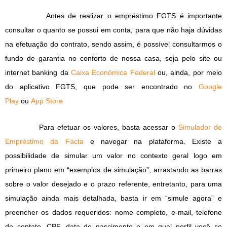
Antes de realizar o empréstimo FGTS é importante
consultar o quanto se possui em conta, para que não haja dúvidas
na efetuação do contrato, sendo assim, é possível consultarmos o
fundo de garantia no conforto de nossa casa, seja pelo site ou
internet banking da
Caixa Econômica Federal
ou, ainda, por meio
do aplicativo FGTS, que pode ser encontrado no
Google
Play
ou
App Store
Para efetuar os valores, basta acessar o
Simulador de
Empréstimo da Facta
e navegar na plataforma. Existe a
possibilidade de simular um valor no contexto geral logo em
primeiro plano em “exemplos de simulação”, arrastando as barras
sobre o valor desejado e o prazo referente, entretanto, para uma
simulação ainda mais detalhada, basta ir em “simule agora” e
preencher os dados requeridos: nome completo, e-mail, telefone
de contato, CPF, data de nascimento e em qual perfil você se