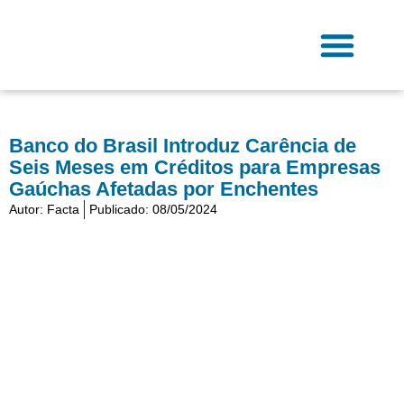
Ir
para
o
conteúdo
Fale Conosco
Banco do Brasil Introduz Carência de
Seis Meses em Créditos para Empresas
Gaúchas Afetadas por Enchentes
Autor:
Facta
Publicado:
08/05/2024