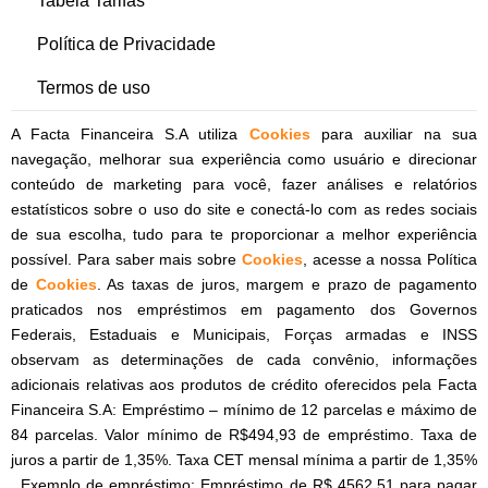
Tabela Tarifas
Política de Privacidade
Termos de uso
A Facta Financeira S.A utiliza
Cookies
para auxiliar na sua
navegação, melhorar sua experiência como usuário e direcionar
conteúdo de marketing para você, fazer análises e relatórios
estatísticos sobre o uso do site e conectá-lo com as redes sociais
de sua escolha, tudo para te proporcionar a melhor experiência
possível. Para saber mais sobre
Cookies
, acesse a nossa Política
de
Cookies
. As taxas de juros, margem e prazo de pagamento
praticados nos empréstimos em pagamento dos Governos
Federais, Estaduais e Municipais, Forças armadas e INSS
observam as determinações de cada convênio, informações
adicionais relativas aos produtos de crédito oferecidos pela Facta
Financeira S.A: Empréstimo – mínimo de 12 parcelas e máximo de
84 parcelas. Valor mínimo de R$494,93 de empréstimo. Taxa de
juros a partir de 1,35%. Taxa CET mensal mínima a partir de 1,35%
. Exemplo de empréstimo: Empréstimo de R$ 4562,51 para pagar