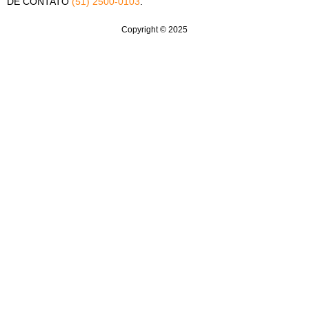
DE CONTATO
(51) 2500-0103
.
Copyright © 2025