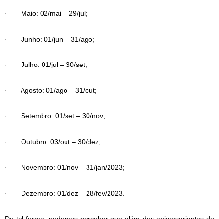
· Maio: 02/mai – 29/jul;
· Junho: 01/jun – 31/ago;
· Julho: 01/jul – 30/set;
· Agosto: 01/ago – 31/out;
· Setembro: 01/set – 30/nov;
· Outubro: 03/out – 30/dez;
· Novembro: 01/nov – 31/jan/2023;
· Dezembro: 01/dez – 28/fev/2023.
De tal forma, podemos perceber que além dos aniversariantes do