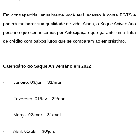
Em contrapartida, anualmente você terá acesso à conta FGTS e
poderá melhorar sua qualidade de vida. Ainda, o Saque Aniversário
possui o que conhecemos por Antecipação que garante uma linha
de crédito com baixos juros que se comparam ao empréstimo.
Calendário do Saque Aniversário em 2022
· Janeiro: 03/jan – 31/mar;
· Fevereiro: 01/fev – 29/abr;
· Março: 02/mar – 31/mai;
· Abril: 01/abr – 30/jun;