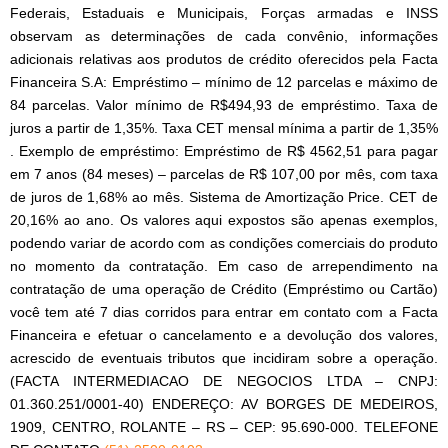
Federais, Estaduais e Municipais, Forças armadas e INSS
observam as determinações de cada convênio, informações
adicionais relativas aos produtos de crédito oferecidos pela Facta
Financeira S.A: Empréstimo – mínimo de 12 parcelas e máximo de
84 parcelas. Valor mínimo de R$494,93 de empréstimo. Taxa de
juros a partir de 1,35%. Taxa CET mensal mínima a partir de 1,35%
. Exemplo de empréstimo: Empréstimo de R$ 4562,51 para pagar
em 7 anos (84 meses) – parcelas de R$ 107,00 por mês, com taxa
de juros de 1,68% ao mês. Sistema de Amortização Price. CET de
20,16% ao ano. Os valores aqui expostos são apenas exemplos,
podendo variar de acordo com as condições comerciais do produto
no momento da contratação. Em caso de arrependimento na
contratação de uma operação de Crédito (Empréstimo ou Cartão)
você tem até 7 dias corridos para entrar em contato com a Facta
Financeira e efetuar o cancelamento e a devolução dos valores,
acrescido de eventuais tributos que incidiram sobre a operação.
(FACTA INTERMEDIACAO DE NEGOCIOS LTDA – CNPJ:
01.360.251/0001-40) ENDEREÇO: AV BORGES DE MEDEIROS,
1909, CENTRO, ROLANTE – RS – CEP: 95.690-000. TELEFONE