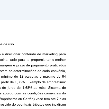
s de uso
o e direcionar conteúdo de marketing para
scolha, tudo para te proporcionar a melhor
, margem e prazo de pagamento praticados
rvam as determinações de cada convênio,
o – mínimo de 12 parcelas e máximo de 84
 partir de 1,35% . Exemplo de empréstimo:
 de juros de 1,68% ao mês. Sistema de
e acordo com as condições comerciais do
mpréstimo ou Cartão) você tem até 7 dias
escido de eventuais tributos que incidiram