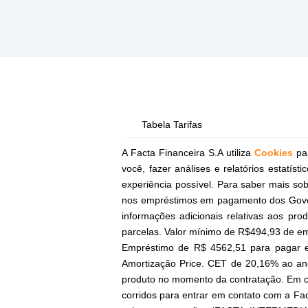
Tabela Tarifas
A Facta Financeira S.A utiliza
Cookies
pa
você, fazer análises e relatórios estatís
experiência possível. Para saber mais so
nos empréstimos em pagamento dos Gover
informações adicionais relativas aos pr
parcelas. Valor mínimo de R$494,93 de em
Empréstimo de R$ 4562,51 para pagar 
Amortização Price. CET de 20,16% ao an
produto no momento da contratação. Em c
corridos para entrar em contato com a Fac