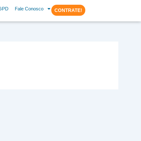
GPD
Fale Conosco
CONTRATE!