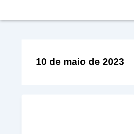
Ir
para
o
conteúdo
10 de maio de 2023