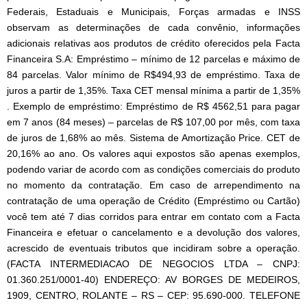
Federais, Estaduais e Municipais, Forças armadas e INSS
observam as determinações de cada convênio, informações
adicionais relativas aos produtos de crédito oferecidos pela Facta
Financeira S.A: Empréstimo – mínimo de 12 parcelas e máximo de
84 parcelas. Valor mínimo de R$494,93 de empréstimo. Taxa de
juros a partir de 1,35%. Taxa CET mensal mínima a partir de 1,35%
. Exemplo de empréstimo: Empréstimo de R$ 4562,51 para pagar
em 7 anos (84 meses) – parcelas de R$ 107,00 por mês, com taxa
de juros de 1,68% ao mês. Sistema de Amortização Price. CET de
20,16% ao ano. Os valores aqui expostos são apenas exemplos,
podendo variar de acordo com as condições comerciais do produto
no momento da contratação. Em caso de arrependimento na
contratação de uma operação de Crédito (Empréstimo ou Cartão)
você tem até 7 dias corridos para entrar em contato com a Facta
Financeira e efetuar o cancelamento e a devolução dos valores,
acrescido de eventuais tributos que incidiram sobre a operação.
(FACTA INTERMEDIACAO DE NEGOCIOS LTDA – CNPJ:
01.360.251/0001-40) ENDEREÇO: AV BORGES DE MEDEIROS,
1909, CENTRO, ROLANTE – RS – CEP: 95.690-000. TELEFONE