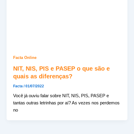
Facta Online
NIT, NIS, PIS e PASEP o que são e
quais as diferenças?
Facta
/
01/07/2022
Você já ouviu falar sobre NIT, NIS, PIS, PASEP e
tantas outras letrinhas por aí? As vezes nos perdemos
no