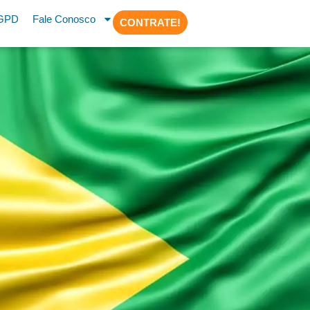
GPD
Fale Conosco
CONTRATE!