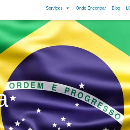
Serviços
Onde Encontrar
Blog
L
a