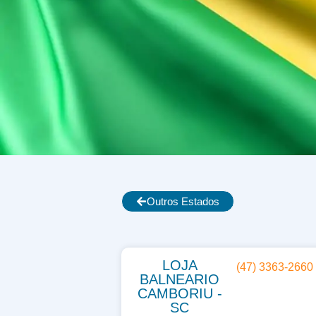
Outros Estados
LOJA
(47) 3363-2660
BALNEARIO
CAMBORIU -
SC