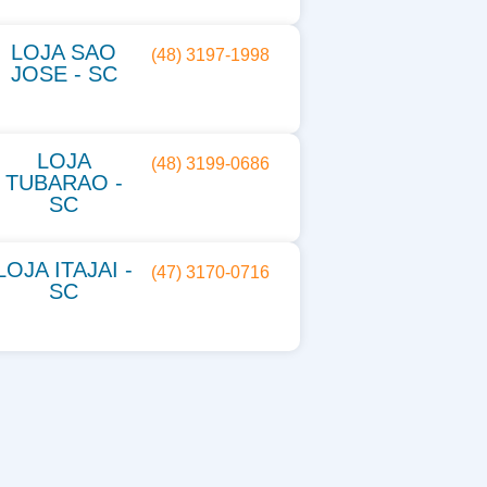
LOJA SAO
(48) 3197-1998
JOSE - SC
LOJA
(48) 3199-0686
TUBARAO -
SC
LOJA ITAJAI -
(47) 3170-0716
SC