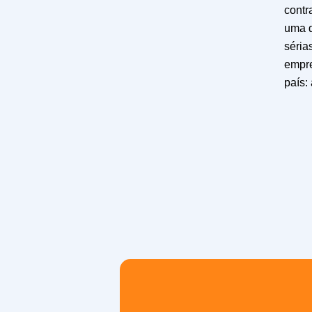
contr
uma 
séria
empr
país: